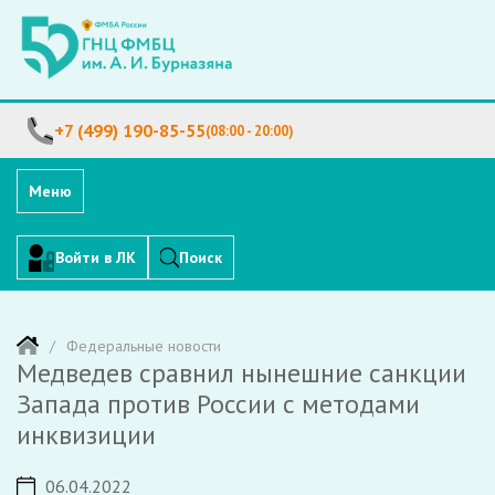
+7 (499) 190-85-55
(08:00 - 20:00)
Меню
Войти в ЛК
Поиск
Федеральные новости
Медведев сравнил нынешние санкции
Запада против России с методами
инквизиции
06.04.2022