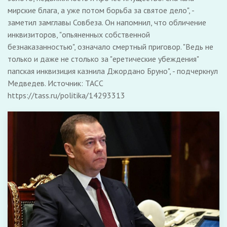
мирские блага, а уже потом борьба за святое дело", -
заметил замглавы Совбеза. Он напомнил, что обличение
инквизиторов, "опьяненных собственной
безнаказанностью", означало смертный приговор. "Ведь не
только и даже не столько за "еретические убеждения"
папская инквизиция казнила Джордано Бруно", - подчеркнул
Медведев. Источник: ТАСС
https://tass.ru/politika/14293313