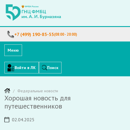
+7 (499) 190-85-55
(08:00 - 20:00)
Меню
Войти в ЛК
Поиск
Федеральные новости
Хорошая новость для
путешественников
02.04.2025