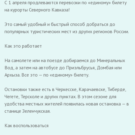
С 1 апреля продлеваются перевозки по «единому» билету
на курорты Северного Кавказа!
Это самый удобный и быстрый способ добраться до
популярных туристических мест из других регионов России.
Как это работает
На самолете или на поезде добираемся до Минеральных
Вод, а затем на автобусе до Приэльбрусья, Домбая или
Архыза. Все это — по «единому» билету.
Остановки также есть в Черкесске, Карачаевске, Тиберде,
Чегете, Терсколе и других пунктах. В этом сезоне для
удобства местных жителей появилась новая остановка — в
станице Зеленчукская.
Как воспользоваться