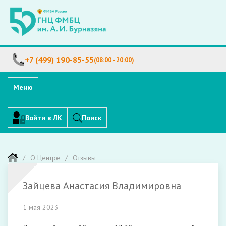
+7 (499) 190-85-55
(08:00 - 20:00)
Меню
Войти в ЛК
Поиск
О Центре
Отзывы
Зайцева Анастасия Владимировна
1 мая 2023