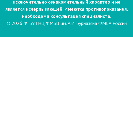
исключительно ознакомительный характер и не
является исчерпывающей. Имеются противопоказания,
необходима консультация специалиста.
© 2026 ФГБУ ГНЦ ФМБЦ им. А.И. Бурназяна ФМБА России
Пациентам
Направления и услуги
Диагностика
Биопсия
Клинические лабораторные
исследования
Компьютерная
электроэнцефалография сна и
бодрствования с видеомониторингом
(ЭЭГ)
Лаборатория психофизиологического