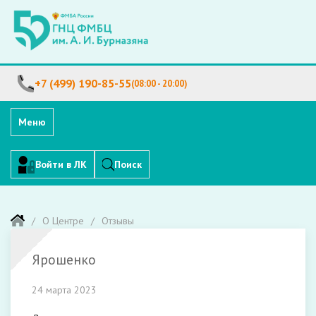
+7 (499) 190-85-55
(08:00 - 20:00)
Меню
Войти в ЛК
Поиск
О Центре
Отзывы
Ярошенко
24 марта 2023