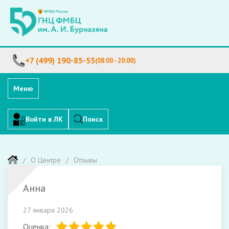
+7 (499) 190-85-55
(08:00 - 20:00)
Меню
Войти в ЛК
Поиск
О Центре
Отзывы
Анна
27 января 2026
Оценка: