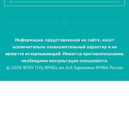
Информация, представленная на сайте, носит
исключительно ознакомительный характер и не
является исчерпывающей. Имеются противопоказания,
необходима консультация специалиста.
© 2026 ФГБУ ГНЦ ФМБЦ им. А.И. Бурназяна ФМБА России
Пациентам
Направления и услуги
Диагностика
Биопсия
Клинические лабораторные