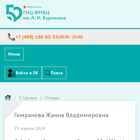
+7 (499) 190-85-55
(08:00 - 20:00)
Меню
Войти в ЛК
Поиск
О Центре
Отзывы
Гимранова Жанна Владимировна
29 апреля 2024