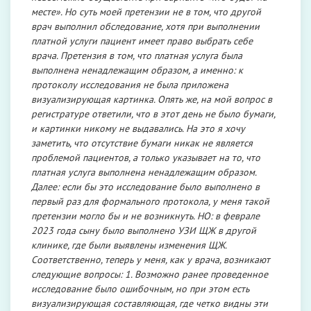
месте». Но суть моей претензии не в том, что другой
врач выполнил обследование, хотя при выполнении
платной услуги пациент имеет право выбрать себе
врача. Претензия в том, что платная услуга была
выполнена ненадлежащим образом, а именно: к
протоколу исследования не была приложена
визуализирующая картинка. Опять же, на мой вопрос в
регистратуре ответили, что в этот день не было бумаги,
и картинки никому не выдавались. На это я хочу
заметить, что отсутствие бумаги никак не является
проблемой пациентов, а только указывает на то, что
платная услуга выполнена ненадлежащим образом.
Далее: если бы это исследование было выполнено в
первый раз для формального протокола, у меня такой
претензии могло бы и не возникнуть. НО: в феврале
2023 года сыну было выполнено УЗИ ЩЖ в другой
клинике, где были выявлены изменения ЩЖ.
Соответственно, теперь у меня, как у врача, возникают
следующие вопросы: 1. Возможно ранее проведенное
исследование было ошибочным, но при этом есть
визуализирующая составляющая, где четко видны эти