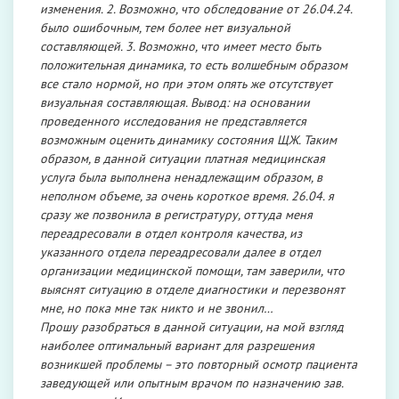
изменения. 2. Возможно, что обследование от 26.04.24.
было ошибочным, тем более нет визуальной
составляющей. 3. Возможно, что имеет место быть
положительная динамика, то есть волшебным образом
все стало нормой, но при этом опять же отсутствует
визуальная составляющая. Вывод: на основании
проведенного исследования не представляется
возможным оценить динамику состояния ЩЖ. Таким
образом, в данной ситуации платная медицинская
услуга была выполнена ненадлежащим образом, в
неполном объеме, за очень короткое время. 26.04. я
сразу же позвонила в регистратуру, оттуда меня
переадресовали в отдел контроля качества, из
указанного отдела переадресовали далее в отдел
организации медицинской помощи, там заверили, что
выяснят ситуацию в отделе диагностики и перезвонят
мне, но пока мне так никто и не звонил…
Прошу разобраться в данной ситуации, на мой взгляд
наиболее оптимальный вариант для разрешения
возникшей проблемы – это повторный осмотр пациента
заведующей или опытным врачом по назначению зав.