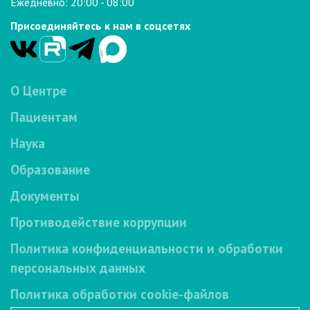
Ежедневно: 20:00 - 08:00
Присоединяйтесь к нам в соцсетях
О Центре
Пациентам
Наука
Образование
Документы
Противодействие коррупции
Политика конфиденциальности и обработки
персональных данных
Политика обработки cookie-файлов