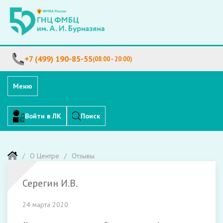
+7 (499) 190-85-55
(08:00 - 20:00)
Меню
Войти в ЛК
Поиск
О Центре
Отзывы
Серегин И.В.
24 марта 2020